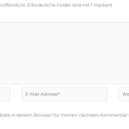
röffentlicht.
Erforderliche Felder sind mit
*
markiert
E-
Webs
Mail-
Adresse*
site in diesem Browser für meinen nächsten Kommentar 