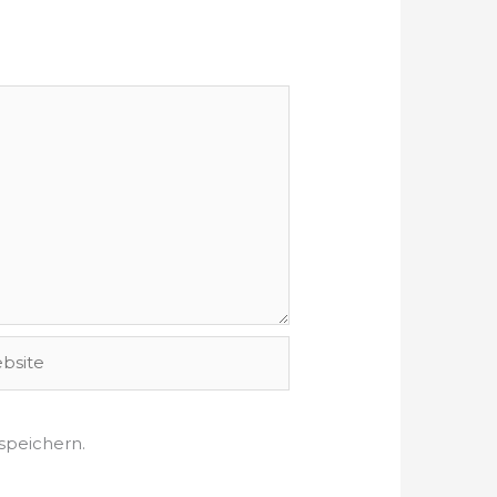
ite
speichern.