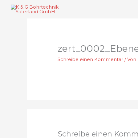
Zum
Inhalt
springen
zert_0002_Ebene
Schreibe einen Kommentar
/ Von
Schreibe einen Komm