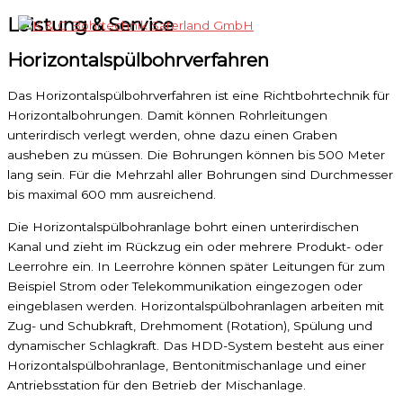
Leistung & Service
Zum
Inhalt
Horizontalspülbohrverfahren
Hauptmenü
springen
Das Horizontalspülbohrverfahren ist eine Richtbohrtechnik für
Horizontalbohrungen. Damit können Rohrleitungen
unterirdisch verlegt werden, ohne dazu einen Graben
ausheben zu müssen. Die Bohrungen können bis 500 Meter
lang sein. Für die Mehrzahl aller Bohrungen sind Durchmesser
bis maximal 600 mm ausreichend.
Die Horizontalspülbohranlage bohrt einen unterirdischen
Kanal und zieht im Rückzug ein oder mehrere Produkt- oder
Leerrohre ein. In Leerrohre können später Leitungen für zum
Beispiel Strom oder Telekommunikation eingezogen oder
eingeblasen werden. Horizontalspülbohranlagen arbeiten mit
Zug- und Schubkraft, Drehmoment (Rotation), Spülung und
dynamischer Schlagkraft. Das HDD-System besteht aus einer
Horizontalspülbohranlage, Bentonitmischanlage und einer
Antriebsstation für den Betrieb der Mischanlage.