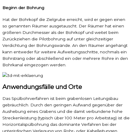
Beginn der Bohrung
Hat der Bohrkopf die Zielgrube erreicht, wird er gegen einen
so genannten Räumer ausgetauscht. Der Räumer hat einen
größeren Durchmesser als der Bohrkopf und weitet beim
Zurückziehen die Pilotbohrung auf unter gleichzeitiger
Verdichtung der Bohrungswände. An den Räumer angehängt
kann entweder für weitere Aufweitungsschritte, nochmals ein
Bohrstrang oder abschließend ein oder mehrere Rohre in den
Bohrkanal eingezogen werden.
Anwendungsfälle und Orte
Das Spülbohrverfahren ist beim grabenlosen Leitungsbau
gebräuchlich. Durch den geringen Aufwand gegenüber der
Aushebung eines Grabens und die damit verbundene hohe
Streckenleistung (typisch über 100 Meter pro Arbeitstag) ist die
Horizontalspülbohrung das dominante Verfahren bei der
unterirdischen Verlegung von Rohr- oder Kabelleitungen.