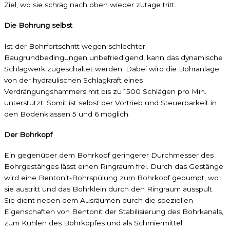
Ziel, wo sie schräg nach oben wieder zutage tritt.
Die Bohrung selbst
Ist der Bohrfortschritt wegen schlechter
Baugrundbedingungen unbefriedigend, kann das dynamische
Schlagwerk zugeschaltet werden. Dabei wird die Bohranlage
von der hydraulischen Schlagkraft eines
Verdrängungshammers mit bis zu 1500 Schlägen pro Min.
unterstützt. Somit ist selbst der Vortrieb und Steuerbarkeit in
den Bodenklassen 5 und 6 möglich.
Der Bohrkopf
Ein gegenüber dem Bohrkopf geringerer Durchmesser des
Bohrgestänges lässt einen Ringraum frei. Durch das Gestänge
wird eine Bentonit-Bohrspülung zum Bohrkopf gepumpt, wo
sie austritt und das Bohrklein durch den Ringraum ausspült.
Sie dient neben dem Ausräumen durch die speziellen
Eigenschaften von Bentonit der Stabilisierung des Bohrkanals,
zum Kühlen des Bohrkopfes und als Schmiermittel.