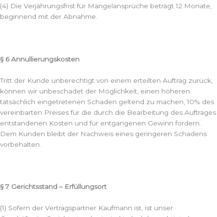
(4) Die Verjährungsfrist für Mängelansprüche beträgt 12 Monate,
beginnend mit der Abnahme.
§ 6 Annullierungskosten
Tritt der Kunde unberechtigt von einem erteilten Auftrag zurück,
können wir unbeschadet der Möglichkeit, einen höheren
tatsächlich eingetretenen Schaden geltend zu machen, 10% des
vereinbarten Preises für die durch die Bearbeitung des Auftrages
entstandenen Kosten und für entgangenen Gewinn fordern.
Dem Kunden bleibt der Nachweis eines geringeren Schadens
vorbehalten.
§ 7 Gerichtsstand – Erfüllungsort
(1) Sofern der Vertragspartner Kaufmann ist, ist unser