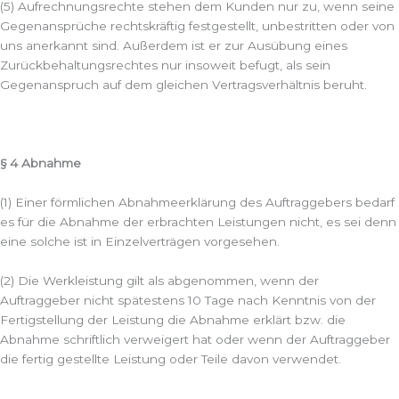
(5) Aufrechnungsrechte stehen dem Kunden nur zu, wenn seine
Gegenansprüche rechtskräftig festgestellt, unbestritten oder von
uns anerkannt sind. Außerdem ist er zur Ausübung eines
Zurückbehaltungsrechtes nur insoweit befugt, als sein
Gegenanspruch auf dem gleichen Vertragsverhältnis beruht.
§ 4 Abnahme
(1) Einer förmlichen Abnahmeerklärung des Auftraggebers bedarf
es für die Abnahme der erbrachten Leistungen nicht, es sei denn
eine solche ist in Einzelverträgen vorgesehen.
(2) Die Werkleistung gilt als abgenommen, wenn der
Auftraggeber nicht spätestens 10 Tage nach Kenntnis von der
Fertigstellung der Leistung die Abnahme erklärt bzw. die
Abnahme schriftlich verweigert hat oder wenn der Auftraggeber
die fertig gestellte Leistung oder Teile davon verwendet.