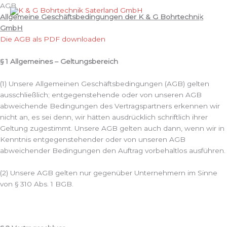
Zum
AGB
Hau
Inhalt
Allgemeine Geschäftsbedingungen
der K & G Bohrtechnik
springen
GmbH
Die AGB als PDF downloaden
§ 1 Allgemeines – Geltungsbereich
(1) Unsere Allgemeinen Geschäftsbedingungen (AGB) gelten
ausschließlich; entgegenstehende oder von unseren AGB
abweichende Bedingungen des Vertragspartners erkennen wir
nicht an, es sei denn, wir hätten ausdrücklich schriftlich ihrer
Geltung zugestimmt. Unsere AGB gelten auch dann, wenn wir in
Kenntnis entgegenstehender oder von unseren AGB
abweichender Bedingungen den Auftrag vorbehaltlos ausführen.
(2) Unsere AGB gelten nur gegenüber Unternehmern im Sinne
von § 310 Abs. 1 BGB.