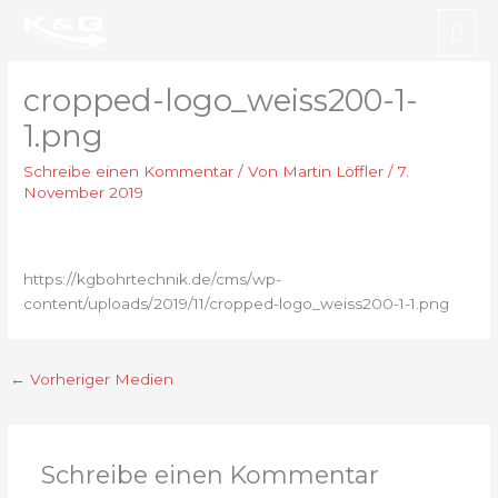
Zum
Hau
Inhalt
springen
cropped-logo_weiss200-1-
1.png
Schreibe einen Kommentar
/ Von
Martin Löffler
/
7.
November 2019
https://kgbohrtechnik.de/cms/wp-
content/uploads/2019/11/cropped-logo_weiss200-1-1.png
←
Vorheriger Medien
Schreibe einen Kommentar